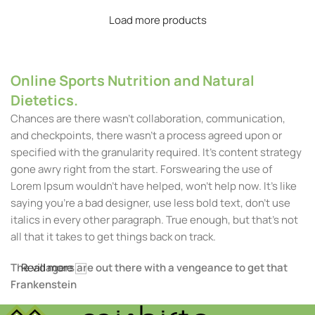
Load more products
Online Sports Nutrition and Natural
Dietetics.
Chances are there wasn't collaboration, communication,
and checkpoints, there wasn't a process agreed upon or
specified with the granularity required. It's content strategy
gone awry right from the start. Forswearing the use of
Lorem Ipsum wouldn't have helped, won't help now. It's like
saying you're a bad designer, use less bold text, don't use
italics in every other paragraph. True enough, but that's not
all that it takes to get things back on track.
The villagers are out there with a vengeance to get that
Read more
Frankenstein