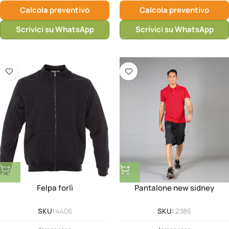
Calcola preventivo
Calcola preventivo
Scrivici su WhatsApp
Scrivici su WhatsApp
Felpa forlì
Pantalone new sidney
SKU:
4406
SKU:
2386