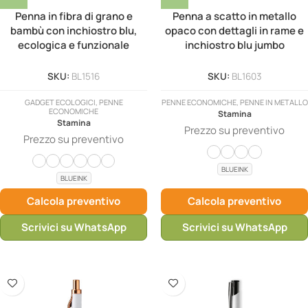
Penna in fibra di grano e
Penna a scatto in metallo
bambù con inchiostro blu,
opaco con dettagli in rame e
ecologica e funzionale
inchiostro blu jumbo
SKU:
BL1516
SKU:
BL1603
GADGET ECOLOGICI, PENNE
PENNE ECONOMICHE, PENNE IN METALLO
ECONOMICHE
Stamina
Stamina
Prezzo su preventivo
Prezzo su preventivo
BLUEINK
BLUEINK
Calcola preventivo
Calcola preventivo
Scrivici su WhatsApp
Scrivici su WhatsApp