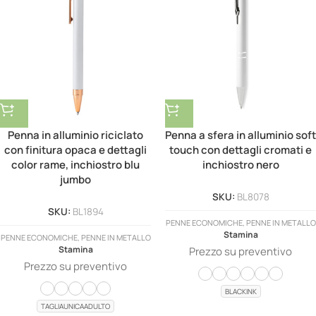
Penna in alluminio riciclato
Penna a sfera in alluminio soft
con finitura opaca e dettagli
touch con dettagli cromati e
color rame, inchiostro blu
inchiostro nero
jumbo
SKU:
BL8078
SKU:
BL1894
PENNE ECONOMICHE, PENNE IN METALLO
Stamina
PENNE ECONOMICHE, PENNE IN METALLO
Stamina
Prezzo su preventivo
Prezzo su preventivo
BLACKINK
TAGLIAUNICAADULTO