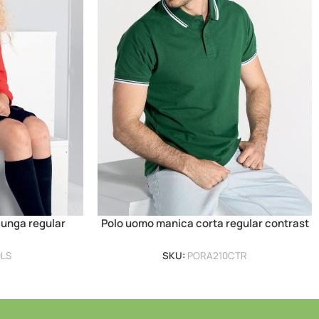
lunga regular
Polo uomo manica corta regular contrast
0LS
SKU:
PORA210CTR