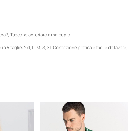
ycra?; Tascone anteriore a marsupio
in 5 taglie: 2xl, L, M, S, Xl. Confezione pratica e facile da lavare,