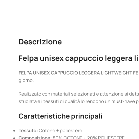
Descrizione
Felpa unisex cappuccio leggera l
FELPA UNISEX CAPPUCCIO LEGGERA LIGHTWEIGHT FE
giorno.
Realizzato con materiali selezionati e attenzione ai dettag
studiata e i tessuti di qualità lo rendono un must-have p
Caratteristiche principali
Tessuto:
Cotone + poliestere
Composizione:
80% COTONE + 20% POLIESTERE