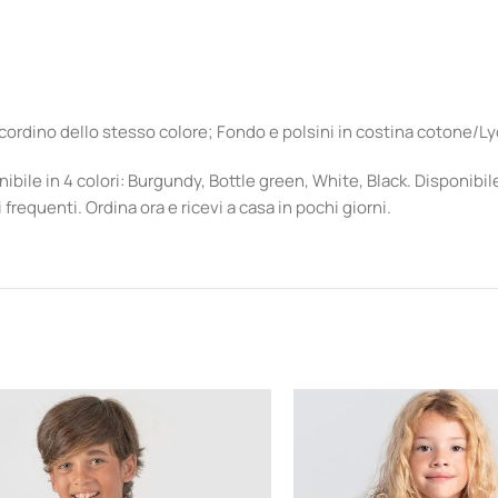
ordino dello stesso colore; Fondo e polsini in costina cotone/L
nibile in 4 colori: Burgundy, Bottle green, White, Black. Disponibile 
requenti. Ordina ora e ricevi a casa in pochi giorni.