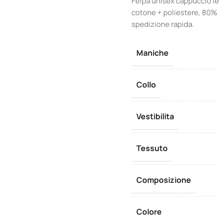
Felpa unisex cappuccio leg
cotone + poliestere, 80% 
spedizione rapida.
Maniche
Collo
Vestibilita
Tessuto
Composizione
Colore