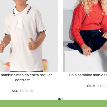
 bambino manica corta regular
Polo bambino manica 
contrast
SKU:
PKID21
SKU:
PKIDCTR