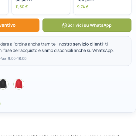
11,60
€
9,74
€
ventivo
Scrivici su WhatsApp
dere all'ordine anche tramite il nostro
servizio clienti
: ti
ni fase dell'acquisto e siamo disponibili anche su WhatsApp.
n–Ven 9:00–18:00.