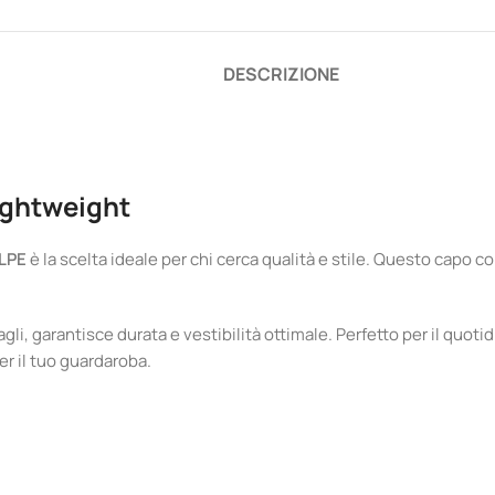
DESCRIZIONE
ightweight
LPE
è la scelta ideale per chi cerca qualità e stile. Questo capo c
li, garantisce durata e vestibilità ottimale. Perfetto per il quotid
er il tuo guardaroba.