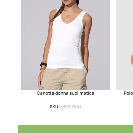
Canotta donna sublimatica
Polo
SKU:
SBTSLPICO