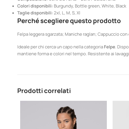
Colori disponibili:
Burgundy, Bottle green, White, Black
Taglie disponibili:
2xl, L, M, S, Xl
Perché scegliere questo prodotto
Felpa leggera sgarzata; Maniche raglan; Cappuccio con c
Ideale per chi cerca un capo nella categoria
Felpe
. Dispo
mantiene forma e colori nel tempo. Resistente ai lavaggi f
Prodotti correlati