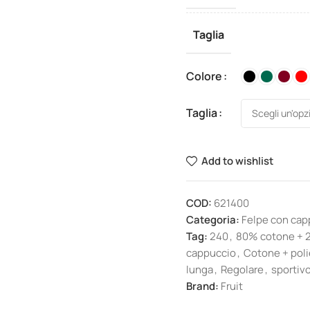
Taglia
Colore
Taglia
Add to wishlist
COD:
621400
Categoria:
Felpe con cap
Tag:
240
,
80% cotone + 
cappuccio
,
Cotone + poli
lunga
,
Regolare
,
sportiv
Brand:
Fruit